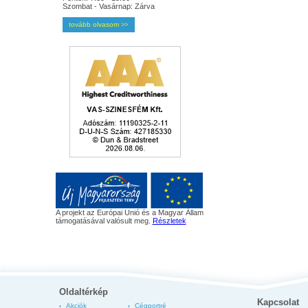
Szombat - Vasárnap: Zárva
tovább olvasom
>>
A projekt az Európai Unió és a Magyar Állam
támogatásával valósult meg.
Részletek
Oldaltérkép
Kapcsolat
Akciók
Cégportré