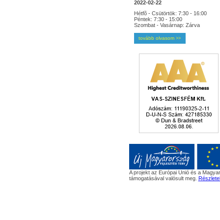
2022-02-22
Hétfõ - Csütörtök: 7:30 - 16:00
Péntek: 7:30 - 15:00
Szombat - Vasárnap: Zárva
tovább olvasom
>>
A projekt az Európai Unió és a Magyar
támogatásával valósult meg.
Részlete