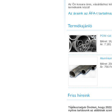
Az Ön kosara üres, vásárláshoz ké
termékeink közül!
Az áraink az ÁFA-t tartalma
POM rúd 
Méret: 16
Ár: 7.181 
Alumínium
Méret: 20
Ár: 756 Ft
Tájékoztatjuk Önöket, hogy 2022.
nyitva tartásunk az alábbiak szeri